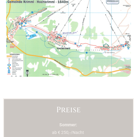
Preise
Sommer:
ab € 250,-/Nacht