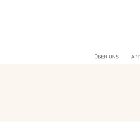
ÜBER UNS
AP