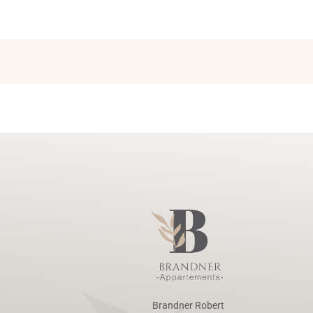
Brandner Robert